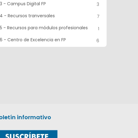
3 - Campus Digital FP
3
4 - Recursos tranversales
7
5 - Recursos para módulos profesionales
1
6 - Centro de Excelencia en FP
6
oletín informativo