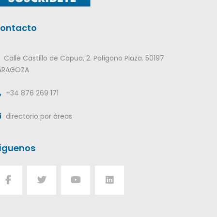
ontacto
Calle Castillo de Capua, 2. Polígono Plaza. 50197
ARAGOZA
+34 876 269 171
directorio por áreas
íguenos