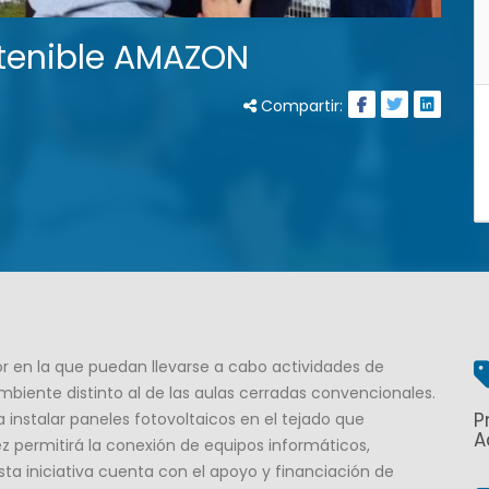
stenible AMAZON
Compartir:
or en la que puedan llevarse a cabo actividades de
biente distinto al de las aulas cerradas convencionales.
P
 instalar paneles fotovoltaicos en el tejado que
A
ez permitirá la conexión de equipos informáticos,
Esta iniciativa cuenta con el apoyo y financiación de