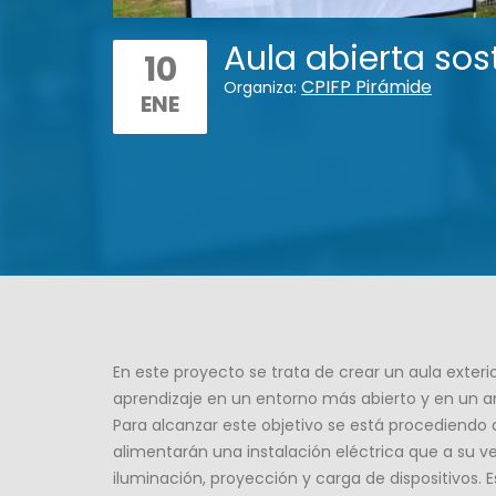
Aula abierta so
10
CPIFP Pirámide
Organiza:
ENE
En este proyecto se trata de crear un aula exteri
aprendizaje en un entorno más abierto y en un am
Para alcanzar este objetivo se está procediendo a
alimentarán una instalación eléctrica que a su v
iluminación, proyección y carga de dispositivos. 