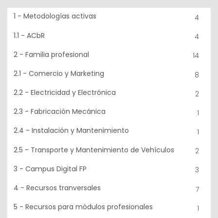
1 - Metodologías activas
4
1.1 - ACbR
4
2 - Familia profesional
14
2.1 - Comercio y Marketing
8
2.2 - Electricidad y Electrónica
2
2.3 - Fabricación Mecánica
1
2.4 - Instalación y Mantenimiento
1
2.5 - Transporte y Mantenimiento de Vehículos
2
3 - Campus Digital FP
3
4 - Recursos tranversales
7
5 - Recursos para módulos profesionales
1