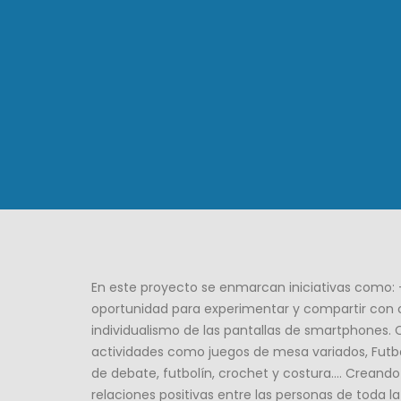
En este proyecto se enmarcan iniciativas como: -
oportunidad para experimentar y compartir con 
individualismo de las pantallas de smartphones.
actividades como juegos de mesa variados, Futbol
de debate, futbolín, crochet y costura…. Creand
relaciones positivas entre las personas de toda l