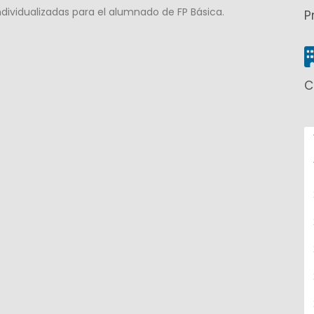
ndividualizadas para el alumnado de FP Básica.
P
C