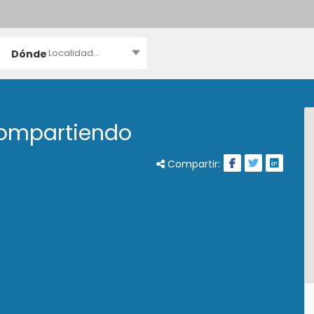
Localidad...
Dónde
compartiendo
Compartir: