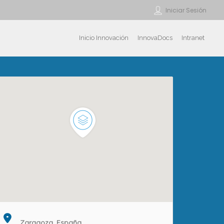
Iniciar Sesión
Inicio Innovación
InnovaDocs
Intranet
Zaragoza, España