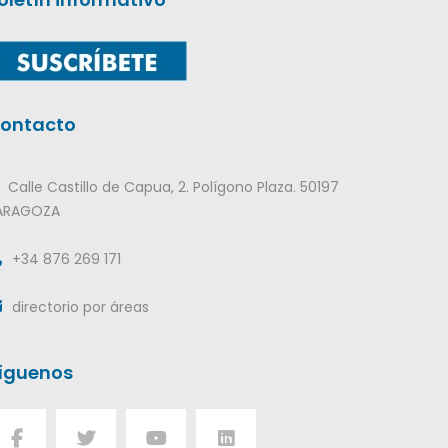
ontacto
Calle Castillo de Capua, 2. Polígono Plaza. 50197
ARAGOZA
+34 876 269 171
directorio por áreas
íguenos