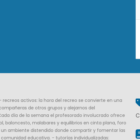
 recreos activos: la hora del recreo se convierte en una
compañeras de otros grupos y alejarnos del
C
 Cada día de la semana el profesorado involucrado ofrece
, baloncesto, malabares y equilibrios en cinta plana, foro
o un ambiente distendido donde compartir y fomentar las
a comunidad educativa. - tutorías individualizadas: