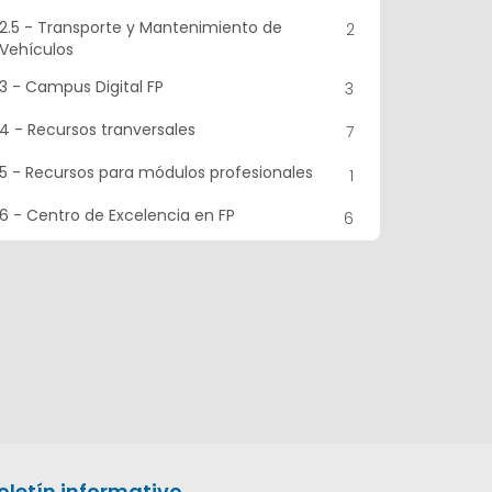
2.5 - Transporte y Mantenimiento de
2
Vehículos
3 - Campus Digital FP
3
4 - Recursos tranversales
7
5 - Recursos para módulos profesionales
1
6 - Centro de Excelencia en FP
6
oletín informativo