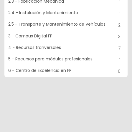
2.3 - Fabricación Mecánica
1
2.4 - Instalación y Mantenimiento
1
2.5 - Transporte y Mantenimiento de Vehículos
2
3 - Campus Digital FP
3
4 - Recursos tranversales
7
5 - Recursos para módulos profesionales
1
6 - Centro de Excelencia en FP
6