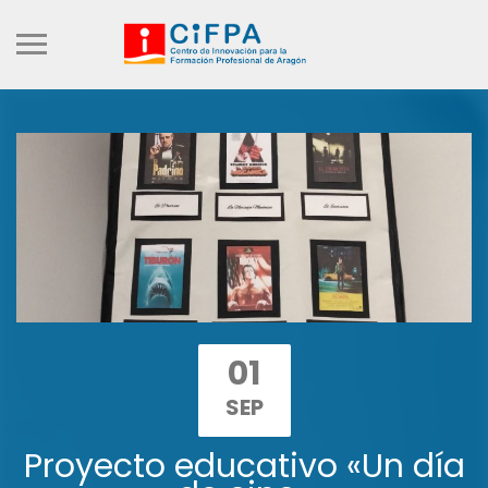
01
SEP
Proyecto educativo «Un día