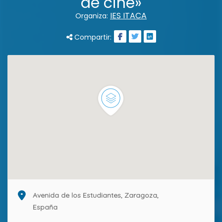
de cine»
IES ITACA
Organiza:
Compartir:
Avenida de los Estudiantes, Zaragoza,
España