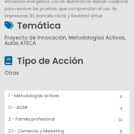
eficiencia energética. Los/as alumnos/as debían colaborar
para resolver las pruebas, que comprendían el uso de
Impresoras 3D, pantalla táctil, y Realidad Virtua
Temática
Proyecto de Innovación, Metodologías Activas,
Aulas ATECA
Tipo de Acción
Otras
1 - Metodologías activas
4
1.1 - ACbR
4
2 - Familia profesional
14
2.1 - Comercio y Marketing
8