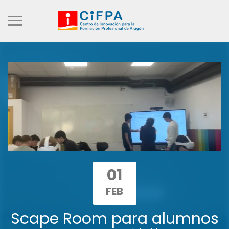
01
FEB
Scape Room para alumnos