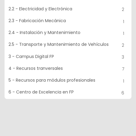
2.2 - Electricidad y Electrónica
2
2.3 - Fabricación Mecánica
1
2.4 - Instalación y Mantenimiento
1
2.5 - Transporte y Mantenimiento de Vehículos
2
3 - Campus Digital FP
3
4 - Recursos tranversales
7
5 - Recursos para módulos profesionales
1
6 - Centro de Excelencia en FP
6