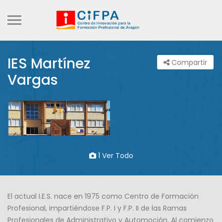
IES Martínez
Compartir
Vargas
1 Ver Todo
El actual I.E.S. nace en 1975 como Centro de Formación
Profesional, impartiéndose F.P. I y F.P. II de las Ramas
Profesionales de Administrativo y Automoción. Al comienzo