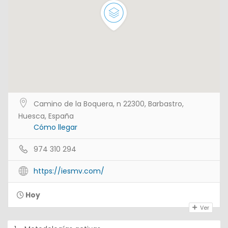
Camino de la Boquera, n 22300, Barbastro,
Huesca, España
Cómo llegar
974 310 294
https://iesmv.com/
Hoy
Ver