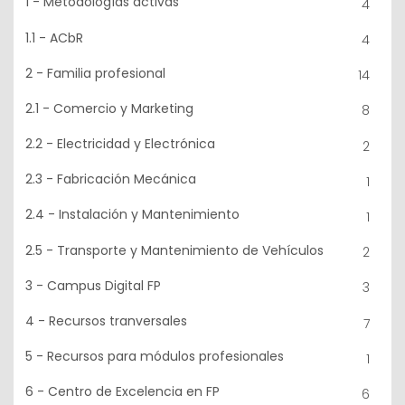
1 - Metodologías activas
4
1.1 - ACbR
4
2 - Familia profesional
14
2.1 - Comercio y Marketing
8
2.2 - Electricidad y Electrónica
2
2.3 - Fabricación Mecánica
1
2.4 - Instalación y Mantenimiento
1
2.5 - Transporte y Mantenimiento de Vehículos
2
3 - Campus Digital FP
3
4 - Recursos tranversales
7
5 - Recursos para módulos profesionales
1
6 - Centro de Excelencia en FP
6