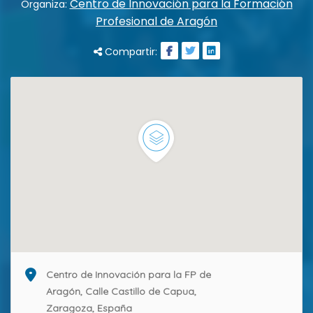
Centro de Innovación para la Formación
Organiza:
Profesional de Aragón
Compartir:
Centro de Innovación para la FP de
Aragón, Calle Castillo de Capua,
Zaragoza, España