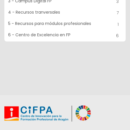
3 - Campus Digital FP
3
4 - Recursos tranversales
7
5 - Recursos para módulos profesionales
1
6 - Centro de Excelencia en FP
6