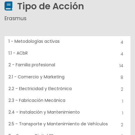
Tipo de Acción
Erasmus
1 - Metodologías activas
4
1.1 - ACbR
4
2 - Familia profesional
14
2.1 - Comercio y Marketing
8
2.2 - Electricidad y Electrónica
2
2.3 - Fabricación Mecánica
1
2.4 - Instalación y Mantenimiento
1
2.5 - Transporte y Mantenimiento de Vehículos
2