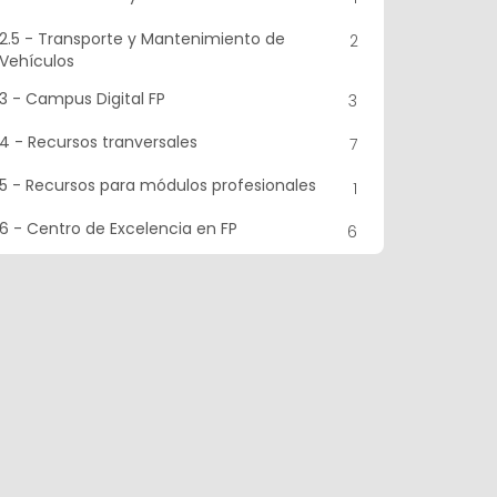
2.5 - Transporte y Mantenimiento de
2
Vehículos
3 - Campus Digital FP
3
4 - Recursos tranversales
7
5 - Recursos para módulos profesionales
1
6 - Centro de Excelencia en FP
6