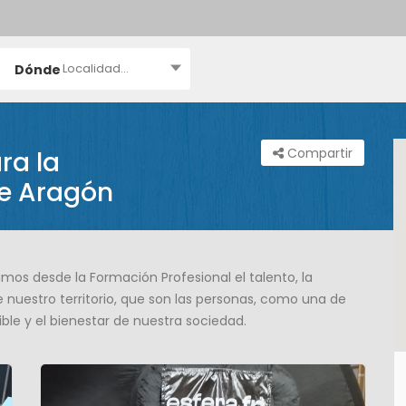
Localidad...
Dónde
Compartir
ra la
de Aragón
os desde la Formación Profesional el talento, la
de nuestro territorio, que son las personas, como una de
ible y el bienestar de nuestra sociedad.