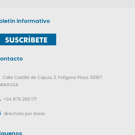
oletín informativo
ontacto
Calle Castillo de Capua, 2. Polígono Plaza. 50197
ARAGOZA
+34 876 269 171
directorio por áreas
íguenos