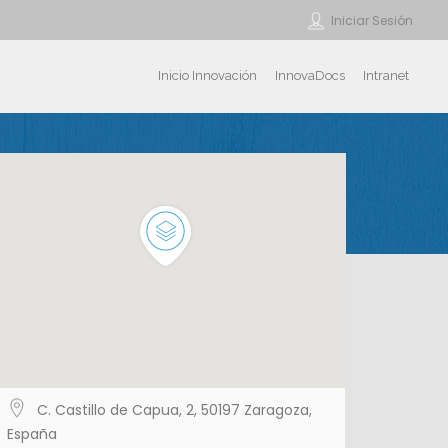
Iniciar Sesión
Inicio Innovación
InnovaDocs
Intranet
C. Castillo de Capua, 2, 50197 Zaragoza,
España