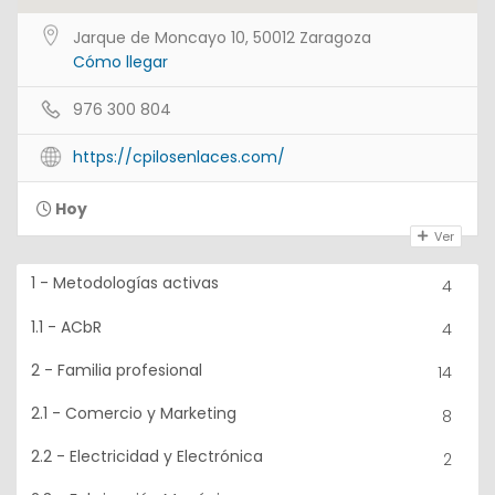
Jarque de Moncayo 10, 50012 Zaragoza
Cómo llegar
976 300 804
https://cpilosenlaces.com/
Hoy
Ver
1 - Metodologías activas
4
1.1 - ACbR
4
2 - Familia profesional
14
2.1 - Comercio y Marketing
8
2.2 - Electricidad y Electrónica
2