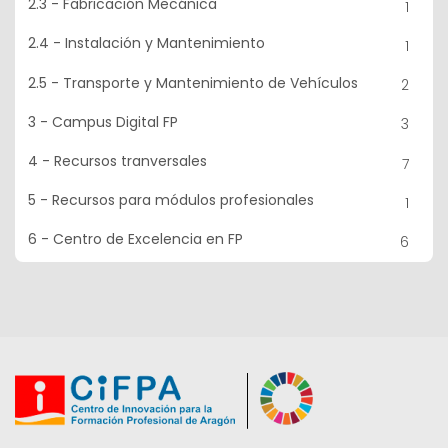
2.3 - Fabricación Mecánica
1
2.4 - Instalación y Mantenimiento
1
2.5 - Transporte y Mantenimiento de Vehículos
2
3 - Campus Digital FP
3
4 - Recursos tranversales
7
5 - Recursos para módulos profesionales
1
6 - Centro de Excelencia en FP
6