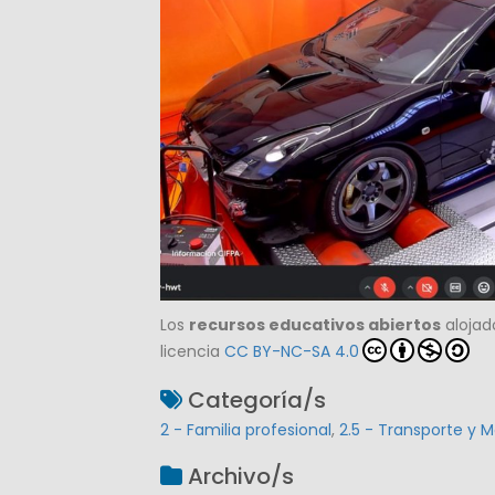
Los
recursos educativos abiertos
alojad
licencia
CC BY-NC-SA 4.0
Categoría/s
2 - Familia profesional
,
2.5 - Transporte y 
Archivo/s