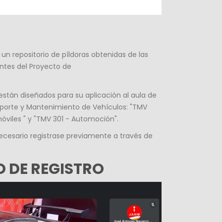
un repositorio de píldoras obtenidas de las
antes del Proyecto de
están diseñados para su aplicación al aula de
nsporte y Mantenimiento de Vehículos:
"TMV
óviles
" y "TMV 301 - Automoción".
necesario registrase previamente a través de
 DE REGISTRO