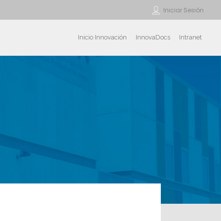
Iniciar Sesión
Inicio Innovación
InnovaDocs
Intranet