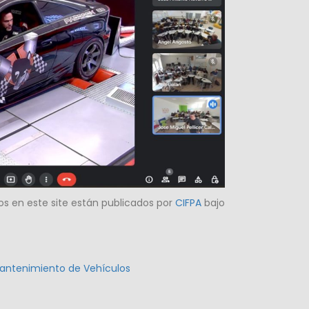
os en este site están publicados
por
CIFPA
bajo
Mantenimiento de Vehículos