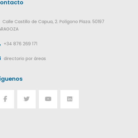
ontacto
Calle Castillo de Capua, 2. Polígono Plaza. 50197
ARAGOZA
+34 876 269 171
directorio por áreas
íguenos