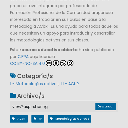
grupo estuvo integrado por profesorado de
Formación Profesional de la Comunidad aragonesa
interesado en trabajar en sus aulas en base a la
metodología ACbR. Es una ayuda para todos aquellos
que necesiten un apoyo para introducir y desarrollar
las metodologías activas en sus clases.
Este
recurso educativo abierto
ha sido publicado
por
CIFPA
bajo licencia
CC BY-NC-SA 4.0
Categoría/s
1 - Metodologías activas
,
1.1 - ACbR
Archivo/s
view?usp=sharing
Descargar
ACbR
FP
Metodologías activas